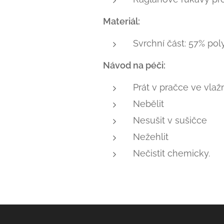
Materiál:
Svrchní část: 57% pol
Návod na péči:
Prát v pračce ve vlaž
Nebělit
Nesušit v sušičce
Nežehlit
Nečistit chemicky.