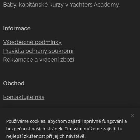
Baby
, kapitánské kurzy v
Yachters Academy
.
Informace
Všeobecné podmínky
Pravidla ochrany soukromí
Reklamace a vrácení zboží
Obchod
Kontaktujte nás
E-mail:
kapitan@yachters.cz
Používáme cookies, abychom zajistili správné fungování a
bezpečnost našich stránek. Tím vám můžeme zajistit tu
Telefon:
+420 603 932 68
0
nejlepší zkušenost při jejich návštěvě.