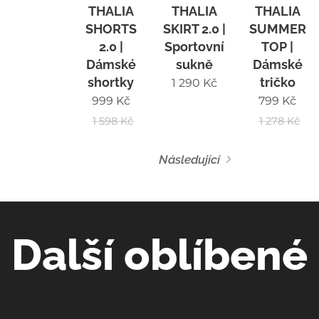
THALIA
THALIA
THALIA
SHORTS
SKIRT 2.0 |
SUMMER
2.0 |
Sportovní
TOP |
Dámské
sukně
Dámské
shortky
tričko
1 290
Kč
999
Kč
799
Kč
1 598
Kč
1 278
Kč
Následující
Další oblíbené