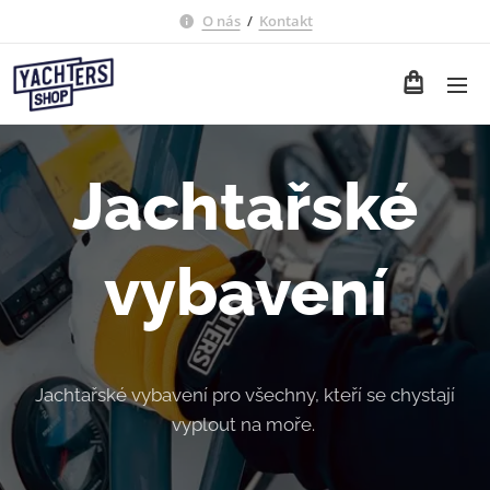
O nás
/
Kontakt
Jachtařské
vybavení
Jachtařské vybavení pro všechny, kteří se chystají
vyplout na moře.