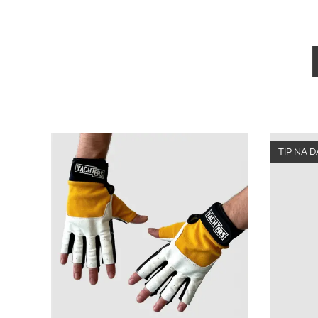
TIP NA 