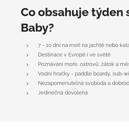
Co obsahuje týden 
Baby?
7 - 10 dní na moři na jachtě nebo ka
Destinace v Evropě i ve světě
Poznávání moře, ostrovů, zátok a mě
Vodní hračky - paddle boardy, sub-wi
Nezapomenutelná svoboda a dobrodr
Jedinečná dovolená