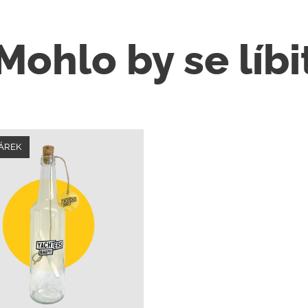
Mohlo by se líbi
DÁREK