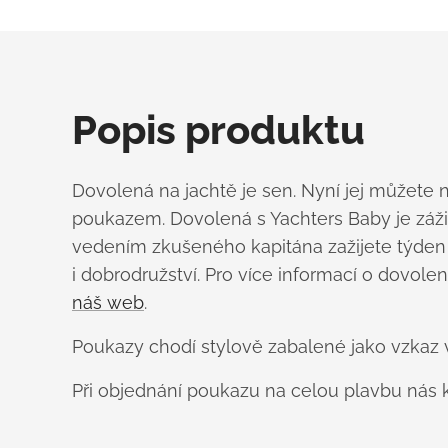
Popis produktu
Dovolená na jachtě je sen. Nyní jej můžete 
poukazem. Dovolená s Yachters Baby je zážit
vedením zkušeného kapitána zažijete týden
i dobrodružství. Pro více informací o dovole
náš web
.
Poukazy chodí stylově zabalené jako vzkaz v
Při objednání poukazu na celou plavbu nás k