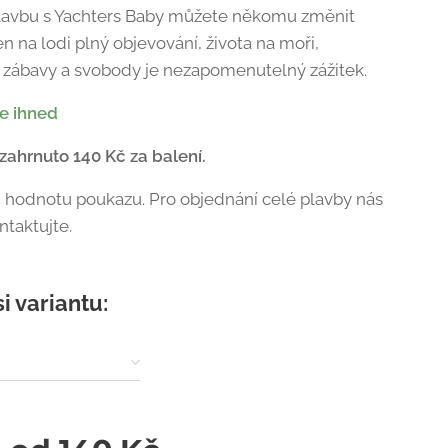
lavbu s Yachters Baby můžete někomu změnit
en na lodi plný objevování, života na moři,
, zábavy a svobody je nezapomenutelný zážitek.
e ihned
 zahrnuto 140 Kč za balení.
i hodnotu poukazu. Pro objednání celé plavby nás
ntaktujte.
si variantu: